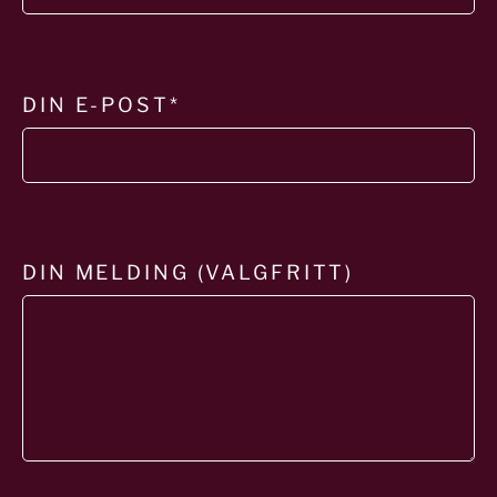
DIN E-POST*
Instagram
DIN MELDING (VALGFRITT)
LinkedIn
TikTok