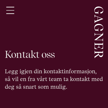
Hopp
til
innhold
Kontakt oss
Legg igjen din kontaktinformasjon,
så vil en fra vårt team ta kontakt med
deg så snart som mulig.