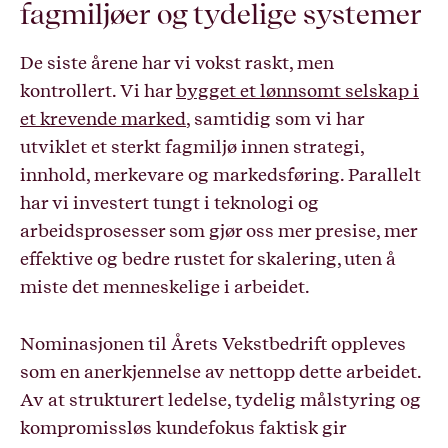
fagmiljøer og tydelige systemer
De siste årene har vi vokst raskt, men
kontrollert. Vi har
bygget et lønnsomt selskap i
et krevende marked
, samtidig som vi har
utviklet et sterkt fagmiljø innen strategi,
innhold, merkevare og markedsføring. Parallelt
har vi investert tungt i teknologi og
arbeidsprosesser som gjør oss mer presise, mer
effektive og bedre rustet for skalering, uten å
miste det menneskelige i arbeidet.
Nominasjonen til Årets Vekstbedrift oppleves
som en anerkjennelse av nettopp dette arbeidet.
Av at strukturert ledelse, tydelig målstyring og
kompromissløs kundefokus faktisk gir