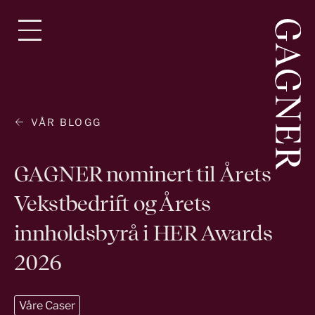
Hopp
til
innhold
VÅR BLOGG
GAGNER nominert til Årets
Vekstbedrift og Årets
innholdsbyrå i HER Awards
2026
Våre Caser