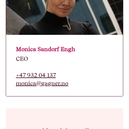
Monica Sandorf Engh
CEO
+47 932 04 137
monica@gagner.no