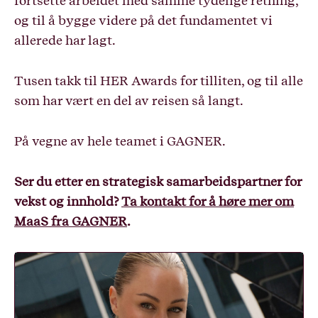
fortsette arbeidet med samme tydelige retning,
og til å bygge videre på det fundamentet vi
allerede har lagt.
Tusen takk til HER Awards for tilliten, og til alle
som har vært en del av reisen så langt.
På vegne av hele teamet i GAGNER.
Ser du etter en strategisk samarbeidspartner for
vekst og innhold?
Ta kontakt for å høre mer om
MaaS fra GAGNER
.